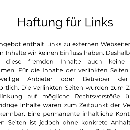
Haftung für Links
ngebot enthält Links zu externen Webseiten 
n Inhalte wir keinen Einfluss haben. Desha
r diese fremden Inhalte auch keine
en. Für die Inhalte der verlinkten Seiten 
weilige Anbieter oder Betreiber der
ortlich. Die verlinkten Seiten wurden zum Z
linkung auf mögliche Rechtsverstöße üb
idrige Inhalte waren zum Zeitpunkt der Ve
rkennbar. Eine permanente inhaltliche Kontr
ten Seiten ist jedoch ohne konkrete Anhal