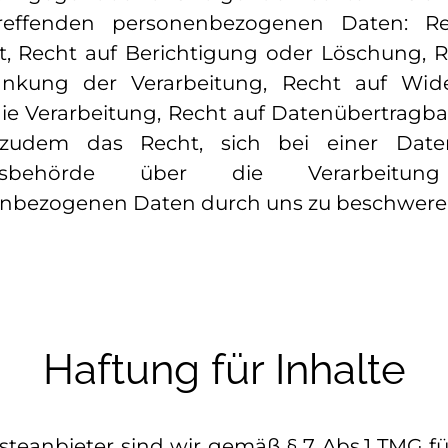
treffenden personenbezogenen Daten: Re
t, Recht auf Berichtigung oder Löschung, R
änkung der Verarbeitung, Recht auf Wid
e Verarbeitung, Recht auf Datenübertragbar
zudem das Recht, sich bei einer Daten
htsbehörde über die Verarbeitun
nbezogenen Daten durch uns zu beschwere
Haftung für Inhalte
steanbieter sind wir gemäß § 7 Abs.1 TMG f