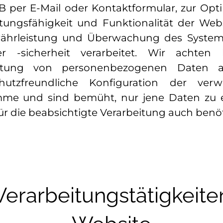
zB per E-Mail oder Kontaktformular, zur Opt
stungsfähigkeit und Funktionalität der Web
ährleistung und Überwachung des System
r -sicherheit verarbeitet. Wir achten 
eitung von personenbezogenen Daten a
hutzfreundliche Konfiguration der ver
me und sind bemüht, nur jene Daten zu 
für die beabsichtigte Verarbeitung auch benö
Verarbeitungstätigkeite