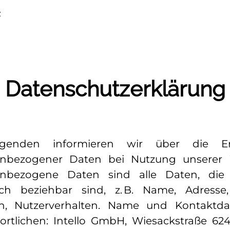
z
Datenschutzerklärung
genden informieren wir über die E
nbezogener Daten bei Nutzung unserer 
enbezogene Daten sind alle Daten, die 
ich beziehbar sind, z. B. Name, Adresse,
n, Nutzerverhalten. Name und Kontaktd
ortlichen: Intello GmbH, Wiesackstraße 624