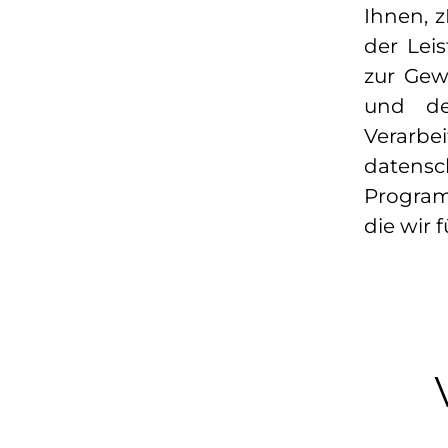
Ihnen, 
der Lei
zur Gew
und de
Verarb
datensc
Program
die wir 