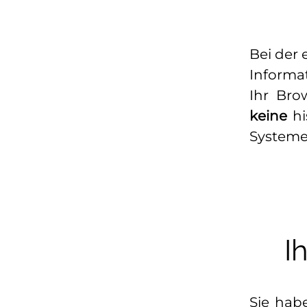
Bei der
Informa
Ihr Bro
keine
hi
Systeme
I
Sie hab