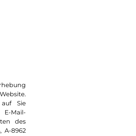
rhebung
Website.
auf Sie
 E-Mail-
aten des
, A-8962