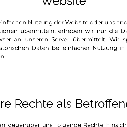
Website
 einfachen Nutzung der Website oder uns and
tionen übermitteln, erheben wir nur die Da
wser an unseren Server übermittelt. Wir s
storischen Daten bei einfacher Nutzung in
n.
hre Rechte als Betroffen
en gegenüber uns folgende Rechte hinsicht