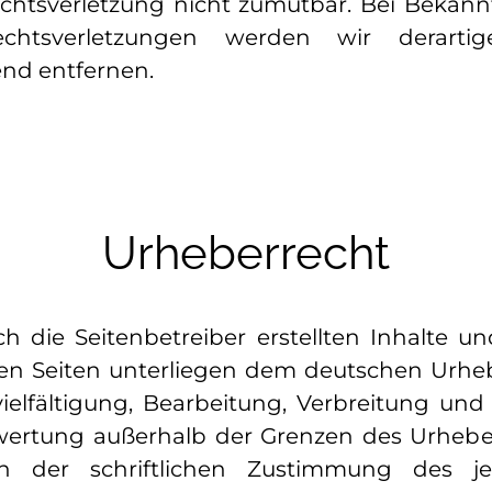
echtsverletzung nicht zumutbar. Bei Bekan
chtsverletzungen werden wir derartig
d entfernen.
Urheberrecht
ch die Seitenbetreiber erstellten Inhalte u
sen Seiten unterliegen dem deutschen Urheb
ielfältigung, Bearbeitung, Verbreitung und
wertung außerhalb der Grenzen des Urhebe
n der schriftlichen Zustimmung des je