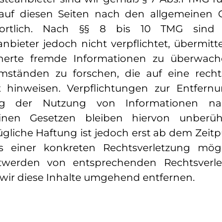
 auf diesen Seiten nach den allgemeinen 
wortlich. Nach §§ 8 bis 10 TMG sind 
nbieter jedoch nicht verpflichtet, übermitt
herte fremde Informationen zu überwac
ständen zu forschen, die auf eine recht
it hinweisen. Verpflichtungen zur Entfern
ng der Nutzung von Informationen n
inen Gesetzen bleiben hiervon unberüh
gliche Haftung ist jedoch erst ab dem Zeit
s einer konkreten Rechtsverletzung mögl
twerden von entsprechenden Rechtsverle
wir diese Inhalte umgehend entfernen.